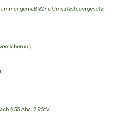
snummer gemäß §27 a Umsatzsteuergesetz:
versicherung:
t:
nach § 55 Abs. 2 RStV: